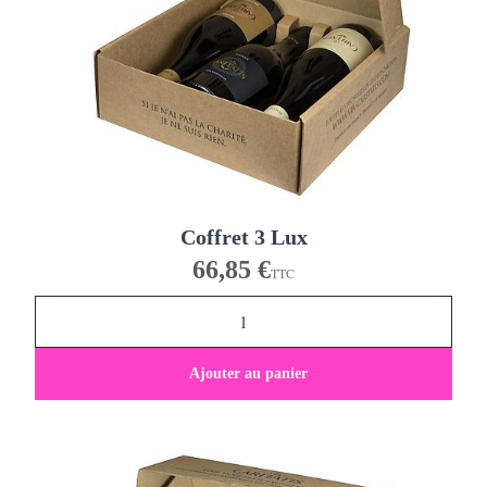
Coffret 3 Lux
66,85 €
TTC
Ajouter au panier