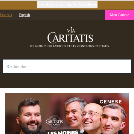
Inscrivez-vous à notre Newsletter
Français
English
Mon Compte