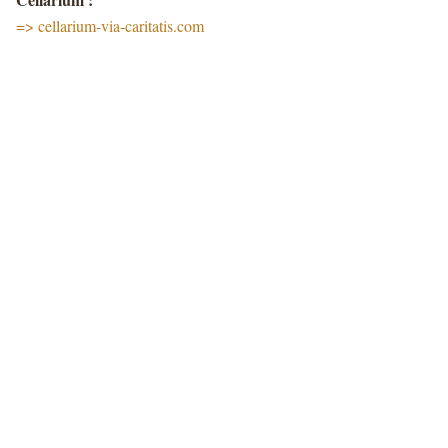
=> cellarium-via-caritatis.com