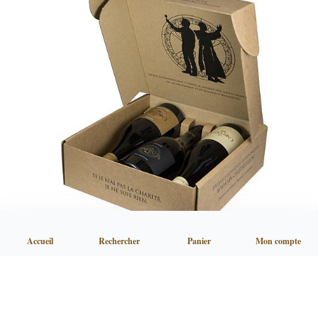
Accueil
Rechercher
Panier
Mon compte
Coffret 3 rouges
54,75 €
TTC