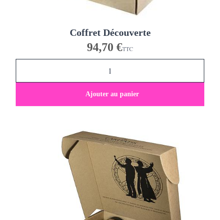
Coffret Découverte
94,70 €
TTC
Ajouter au panier