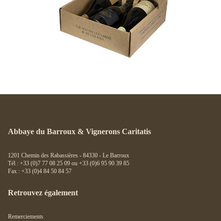
Abbaye du Barroux & Vignerons Caritatis
1201 Chemin des Rabassières - 84330 - Le Barroux
Tél : +33 (0)7 77 08 25 09 ou +33 (0)6 95 90 39 85
Fax : +33 (0)4 84 50 84 57
Retrouvez également
Remerciements