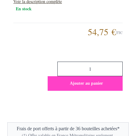
Voir la description complète
En stock
54,75 €
TTC
Ajouter au panier
Frais de port offerts à partir de 36 bouteilles achetées*
(*) Offre valable en France Métropolitaine seulement.