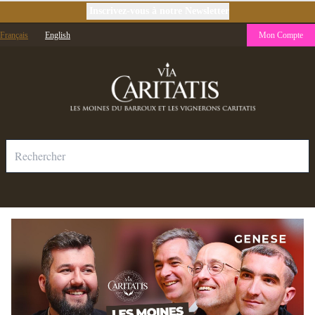
Inscrivez-vous à notre Newsletter
Français
English
Mon Compte