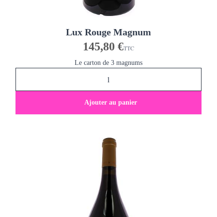
Lux Rouge Magnum
145,80 €
TTC
Le carton de 3 magnums
Ajouter au panier