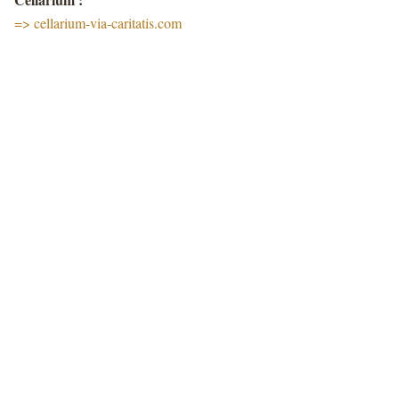
=> cellarium-via-caritatis.com