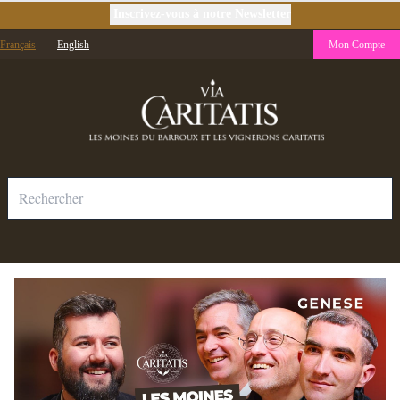
Inscrivez-vous à notre Newsletter
Français
English
Mon Compte