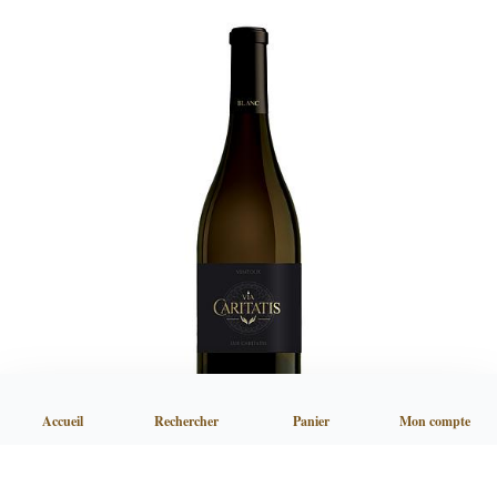
Accueil
Rechercher
Panier
Mon compte
Lux Blanc Magnum
137,70 €
TTC