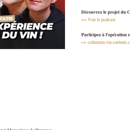
Découvrez le projet du
=>
Voir le podcast
Participez à l'opération 
=> cellarium-via-caritatis
anat Monastique de Provence