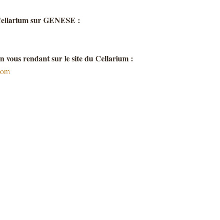
 Cellarium sur GENESE :
en vous rendant sur le site du Cellarium :
.com