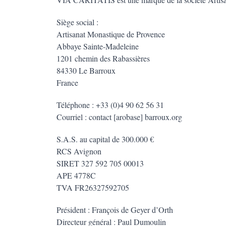
Siège social :
Artisanat Monastique de Provence
Abbaye Sainte-Madeleine
1201 chemin des Rabassières
84330 Le Barroux
France
Téléphone : +33 (0)4 90 62 56 31
Courriel : contact [arobase] barroux.org
S.A.S. au capital de 300.000 €
RCS Avignon
SIRET 327 592 705 00013
APE 4778C
TVA FR26327592705
Président : François de Geyer d’Orth
Directeur général : Paul Dumoulin