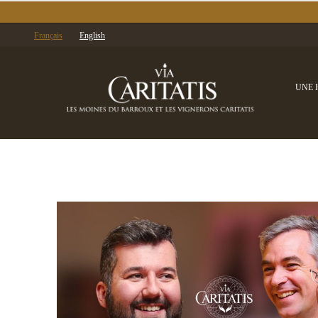
Français
English
UNE 