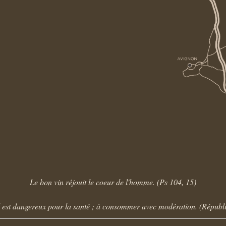
Le bon vin réjouit le coeur de l'homme. (Ps 104, 15)
l est dangereux pour la santé ; à consommer avec modération. (Républ