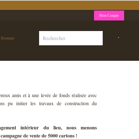
Mon Compte
Boutique
reux amis et à une levée de fonds réalisée avec
s pu initier les travaux de construction du
agement intérieur du lieu, nous menons
 campagne de vente de 5000 cartons !