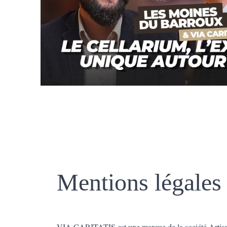
Mentions légales
VIA CARITATIS est une marque de la société Artis