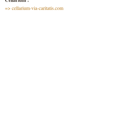
=> cellarium-via-caritatis.com