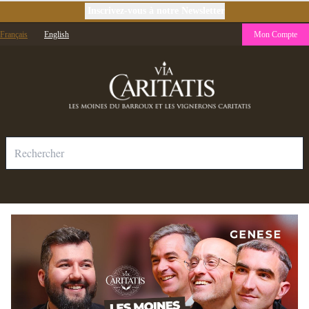
Inscrivez-vous à notre Newsletter
Français
English
Mon Compte