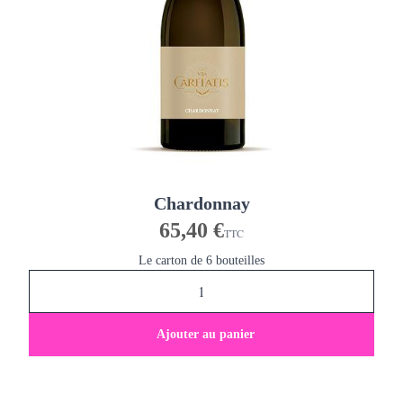
Chardonnay
65,40 €
TTC
Le carton de 6 bouteilles
Ajouter au panier