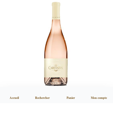
Accueil
Rechercher
Panier
Mon compte
Vox Rosé
65,40 €
TTC