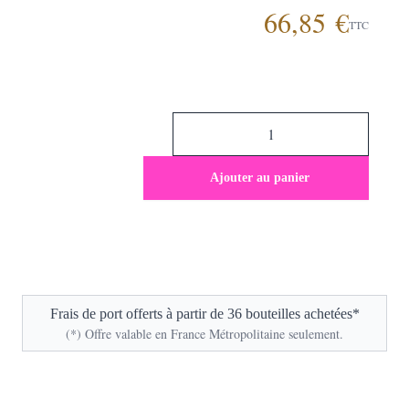
66,85 €
TTC
Ajouter au panier
Frais de port offerts à partir de 36 bouteilles achetées*
(*) Offre valable en France Métropolitaine seulement.