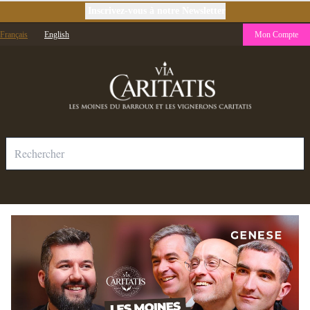
Inscrivez-vous à notre Newsletter
Français
English
Mon Compte