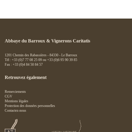
Abbaye du Barroux & Vignerons Caritatis
1201 Chemin des Rabassières - 84330 - Le Barroux
Tél : +33 (0)7 77 08 25 09 ou +33 (0)6 95 90 39 85
Fax : +33 (0)4 84 50 84 57
Retrouvez également
Remerciements
CGV
Mentions légales
Protection des données personnelles
Contactez-nous