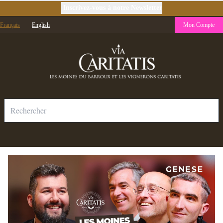
Inscrivez-vous à notre Newsletter
Français
English
Mon Compte