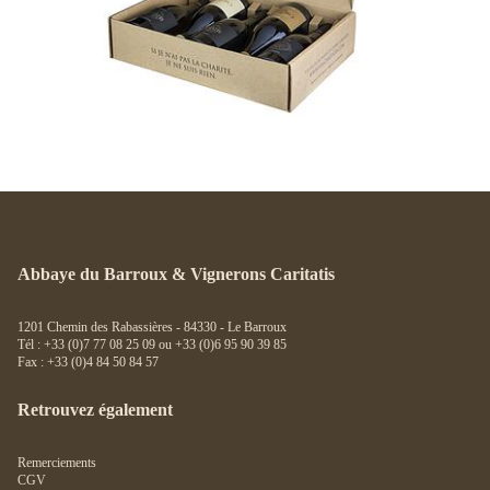
Abbaye du Barroux & Vignerons Caritatis
1201 Chemin des Rabassières - 84330 - Le Barroux
Tél : +33 (0)7 77 08 25 09 ou +33 (0)6 95 90 39 85
Fax : +33 (0)4 84 50 84 57
Retrouvez également
Remerciements
CGV