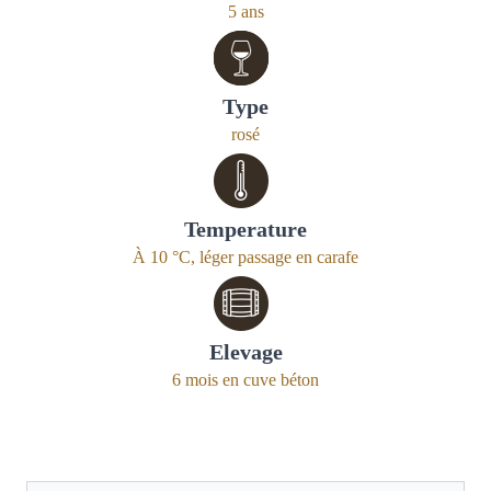
5 ans
Type
rosé
Temperature
À 10 °C, léger passage en carafe
Elevage
6 mois en cuve béton