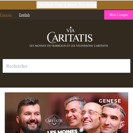
Inscrivez-vous à notre Newsletter
Français
English
Mon Compte