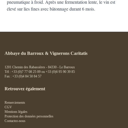
pneumatique à froid. Après une fermentation lente, le vin est
élevé sur lies fines avec bâtonnage durant 6 mois.
Abbaye du Barroux & Vignerons Caritatis
1201 Chemin des Rabassières - 84330 - Le Barroux
Tél : +33 (0)7 77 08 25 09 ou +33 (0)6 95 90 39 85
Fax : +33 (0)4 84 50 84 57
Retrouvez également
Remerciements
CGV
Mentions légales
Protection des données personnelles
Contactez-nous