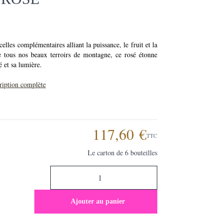
celles complémentaires alliant la puissance, le fruit et la
e tous nos beaux terroirs de montagne, ce rosé étonne
é et sa lumière.
cription complète
117,60 €
TTC
Le carton de 6 bouteilles
Ajouter au panier