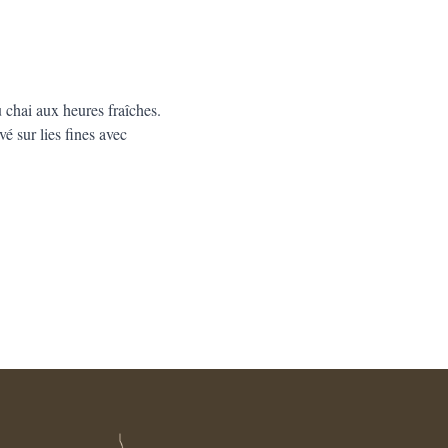
u chai aux heures fraîches.
é sur lies fines avec