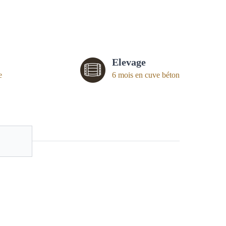
Elevage
e
6 mois en cuve béton