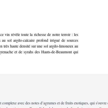
 vin révèle toute la richesse de notre terroir : les
 au sol argilo-calcaire profond irrigué de sources
en très haute densité sur une sol argilo-limoneux au
 grenache et de syrahs des Hauts-de-Beaumont qui
et complexe avec des notes d’agrumes et de fruits exotiques, qui s’ouvre e