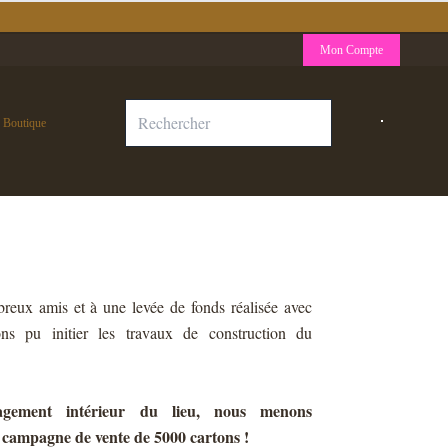
Mon Compte
Boutique
reux amis et à une levée de fonds réalisée avec
s pu initier les travaux de construction du
agement intérieur du lieu, nous menons
 campagne de vente de 5000 cartons !