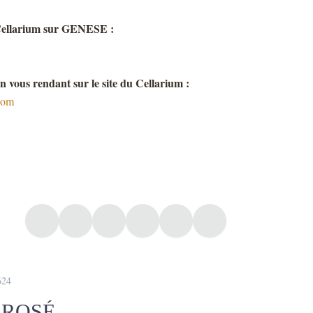
 Cellarium sur GENESE :
en vous rendant sur le site du Cellarium :
.com
624
 ROSÉ