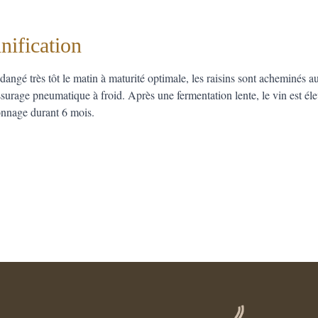
nification
angé très tôt le matin à maturité optimale, les raisins sont acheminés a
surage pneumatique à froid. Après une fermentation lente, le vin est élev
onnage durant 6 mois.