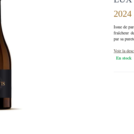
2024
Issue de par
fraîcheur d
par sa puret
Voir la des
En stock