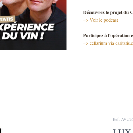
Découvrez le projet du
=>
Voir le podcast
Participez à l'opération 
=> cellarium-via-caritatis
Ref. AVU2
LUX