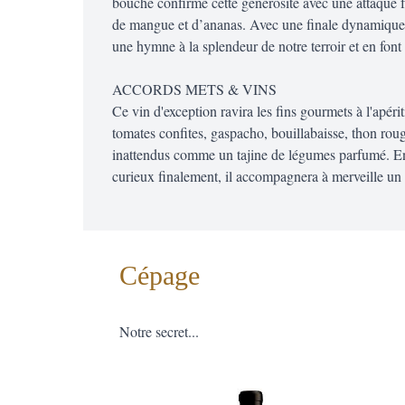
bouche confirme cette générosité avec une attaque f
de mangue et d’ananas. Avec une finale dynamique et
une hymne à la splendeur de notre terroir et en fon
ACCORDS METS & VINS
Ce vin d'exception ravira les fins gourmets à l'apérit
tomates confites, gaspacho, bouillabaisse, thon rou
inattendus comme un tajine de légumes parfumé. En de
curieux finalement, il accompagnera à merveille un 
Cépage
Notre secret...