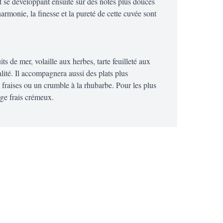
t se développant ensuite sur des notes plus douces
rmonie, la finesse et la pureté de cette cuvée sont
its de mer, volaille aux herbes, tarte feuilleté aux
ité. Il accompagnera aussi des plats plus
 fraises ou un crumble à la rhubarbe. Pour les plus
age frais crémeux.