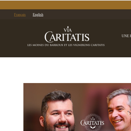
Français
English
UNE 