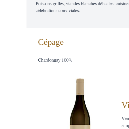
Poissons grillés, viandes blanches délicates, cuisin
célébrations conviviales.
Cépage
Chardonnay 100%
Vi
Vend
sim