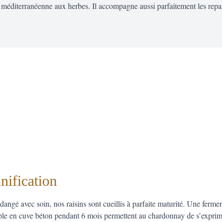
e méditerranéenne aux herbes. Il accompagne aussi parfaitement les repas 
nification
angé avec soin, nos raisins sont cueillis à parfaite maturité. Une fermen
ple en cuve béton pendant 6 mois permettent au chardonnay de s’exprim