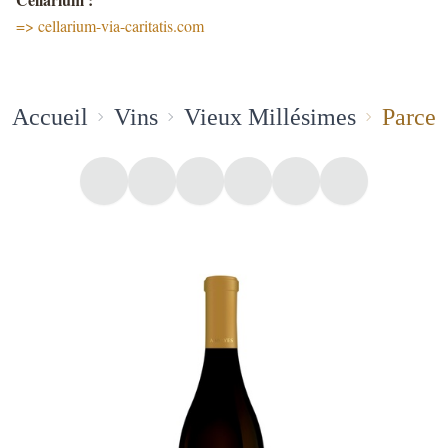
=> cellarium-via-caritatis.com
Accueil
Vins
Vieux Millésimes
Parcel