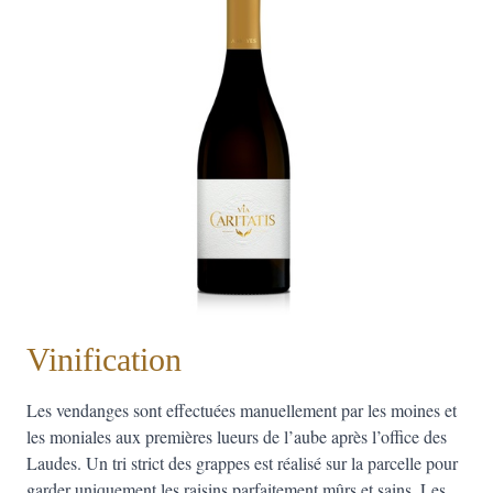
Vinification
Les vendanges sont effectuées manuellement par les moines et
les moniales aux premières lueurs de l’aube après l’office des
Laudes. Un tri strict des grappes est réalisé sur la parcelle pour
garder uniquement les raisins parfaitement mûrs et sains. Les