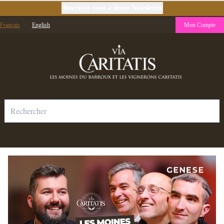
Inscrivez-vous à notre Newsletter
Français
English
Mon Compte