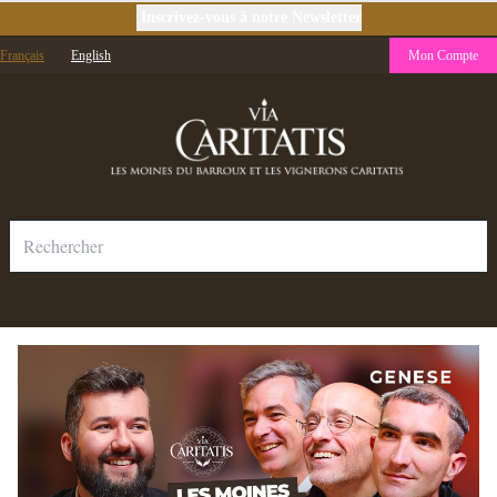
Inscrivez-vous à notre Newsletter
Français
English
Mon Compte