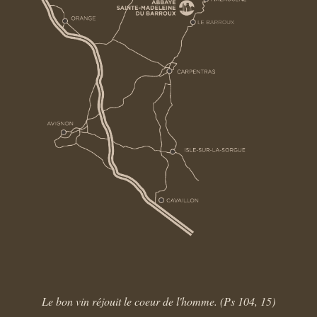
Le bon vin réjouit le coeur de l'homme. (Ps 104, 15)